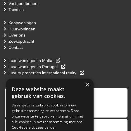
Vastgoedbeheer
Taxaties
Koopwoningen
Huurwoningen
Over ons
Zoekopdracht
Contact
Luxe woningen in Malta
Luxe woningen in Portugal
Luxury properties international realty
×
Deze website maakt
9
,0
gebruik van cookies.
4 reviews
Deze website gebruikt cookies om uw
gebruikerservaring te verbeteren. Door
provided by
onze website te gebruiken, stemt u in met
alle cookies in overeenstemming met ons
Cookiebeleid.
Lees verder