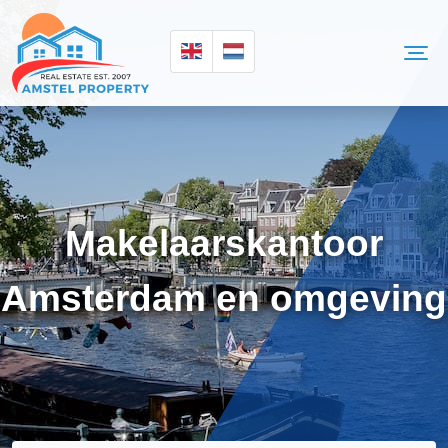
Makelaarskantoor
Amsterdam en omgeving