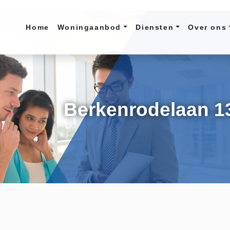
Home
Woningaanbod
Diensten
Over ons
Berkenrodelaan 1