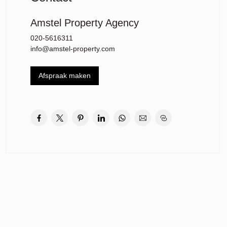
Amstel Property Agency
020-5616311
info@amstel-property.com
Afspraak maken