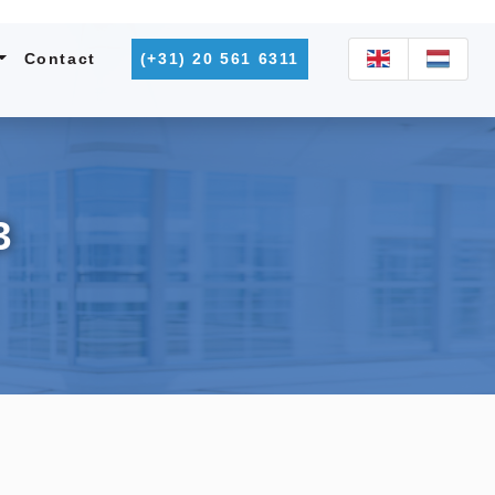
Contact
(+31) 20 561 6311
3