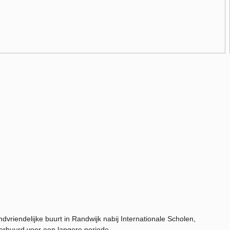
vriendelijke buurt in Randwijk nabij Internationale Scholen,
erhuurd voor een langere periode.