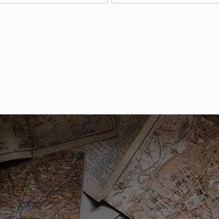
en, parkeervergunningen