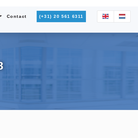
Contact
(+31) 20 561 6311
8