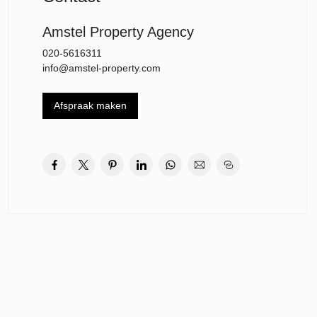
Amstel Property Agency
020-5616311
info@amstel-property.com
Afspraak maken