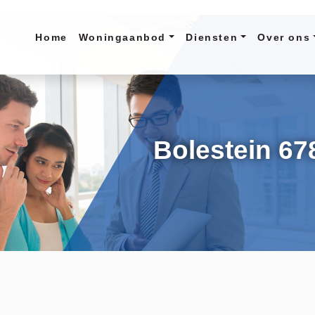
Home
Woningaanbod
Diensten
Over ons
Bolestein 67