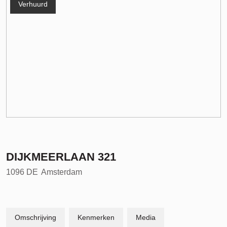
Verhuurd
DIJKMEERLAAN
321
1096 DE
Amsterdam
Omschrijving
Kenmerken
Media