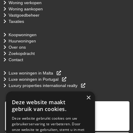
Woning verkopen
Woning aankopen
Vastgoedbeheer
Taxaties
Koopwoningen
Huurwoningen
Over ons
Zoekopdracht
Contact
Luxe woningen in Malta
Luxe woningen in Portugal
Luxury properties international realty
×
Deze website maakt
9
,0
gebruik van cookies.
4 reviews
Deze website gebruikt cookies om uw
gebruikerservaring te verbeteren. Door
provided by
onze website te gebruiken, stemt u in met