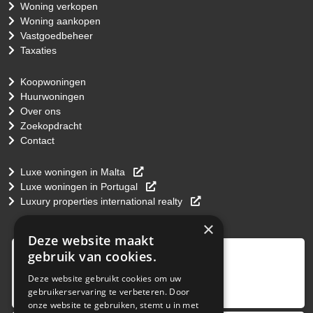
Woning verkopen
Woning aankopen
Vastgoedbeheer
Taxaties
Koopwoningen
Huurwoningen
Over ons
Zoekopdracht
Contact
Luxe woningen in Malta
Luxe woningen in Portugal
Luxury properties international realty
×
Deze website maakt
9
,0
gebruik van cookies.
4 reviews
Deze website gebruikt cookies om uw
gebruikerservaring te verbeteren. Door
provided by
onze website te gebruiken, stemt u in met