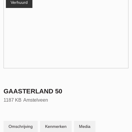
Verhuurd
GAASTERLAND
50
1187 KB
Amstelveen
Omschrijving
Kenmerken
Media