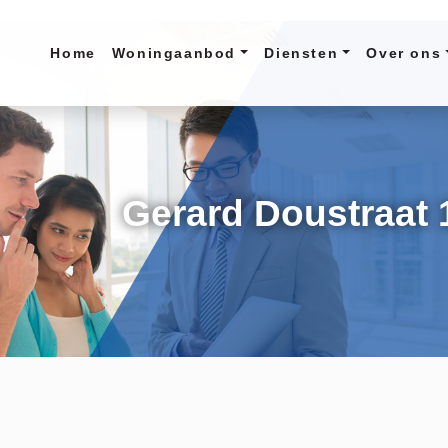
Home
Woningaanbod
Diensten
Over ons
Gerard Doustraat 