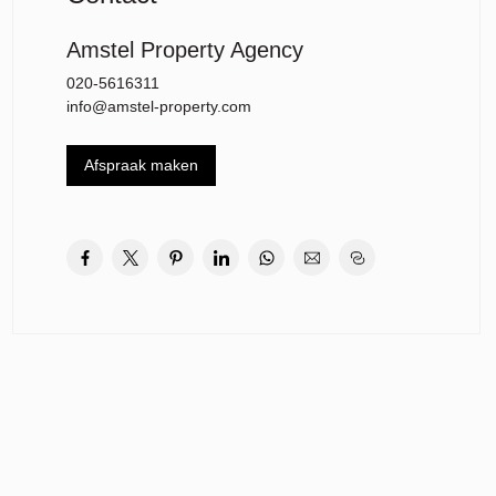
Amstel Property Agency
020-5616311
info@amstel-property.com
Afspraak maken