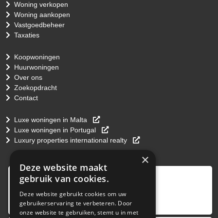
Woning verkopen
Woning aankopen
Vastgoedbeheer
Taxaties
Koopwoningen
Huurwoningen
Over ons
Zoekopdracht
Contact
Luxe woningen in Malta
Luxe woningen in Portugal
Luxury properties international realty
×
Deze website maakt
9
,0
gebruik van cookies.
4 reviews
Deze website gebruikt cookies om uw
gebruikerservaring te verbeteren. Door
provided by
onze website te gebruiken, stemt u in met