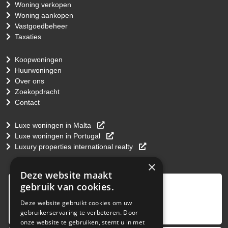
Woning verkopen
Woning aankopen
Vastgoedbeheer
Taxaties
Koopwoningen
Huurwoningen
Over ons
Zoekopdracht
Contact
Luxe woningen in Malta
Luxe woningen in Portugal
Luxury properties international realty
×
Deze website maakt
9
,0
gebruik van cookies.
4 reviews
Deze website gebruikt cookies om uw
gebruikerservaring te verbeteren. Door
provided by
onze website te gebruiken, stemt u in met