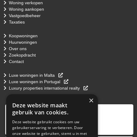
Woning verkopen
Woning aankopen
Vastgoedbeheer
Taxaties
Koopwoningen
Huurwoningen
Over ons
Zoekopdracht
Contact
Luxe woningen in Malta
Luxe woningen in Portugal
Luxury properties international realty
×
Deze website maakt
9
,0
gebruik van cookies.
4 reviews
Deze website gebruikt cookies om uw
gebruikerservaring te verbeteren. Door
provided by
onze website te gebruiken, stemt u in met