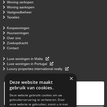
Woning verkopen
Woning aankopen
Vastgoedbeheer
Taxaties
Koopwoningen
Huurwoningen
Over ons
Zoekopdracht
Contact
Luxe woningen in Malta
Luxe woningen in Portugal
Luxury properties international realty
×
Deze website maakt
9
,0
gebruik van cookies.
4 reviews
Deze website gebruikt cookies om uw
gebruikerservaring te verbeteren. Door
provided by
onze website te gebruiken, stemt u in met