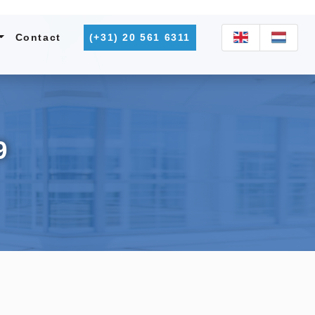
Contact
(+31) 20 561 6311
9