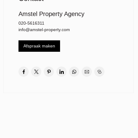
Amstel Property Agency
020-5616311
info@amstel-property.com
Afspraak maken