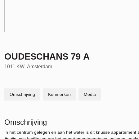
OUDESCHANS
79
A
1011 KW
Amsterdam
Omschrijving
Kenmerken
Media
Omschrijving
In het centrum gelegen en aan het water is dit knusse appartemen
Er zijn vele faciliteiten om het appartementengebouw gelegen, zoals 