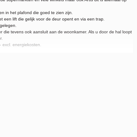
in het plafond die goed te zien zijn.
een lift die gelijk voor de deur opent en via een trap.
 gelegen.
die tevens ook aansluit aan de woonkamer. Als u door de hal loopt
r.
 excl. energiekosten.