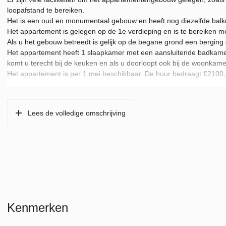
loopafstand te bereiken.
Het is een oud en monumentaal gebouw en heeft nog diezelfde balken 
Het appartement is gelegen op de 1e verdieping en is te bereiken met 
Als u het gebouw betreedt is gelijk op de begane grond een berging
Het appartement heeft 1 slaapkamer met een aansluitende badkamer 
komt u terecht bij de keuken en als u doorloopt ook bij de woonkame
Het appartement is per 1 mei beschikbaar. De huur bedraagt €2100,-
Lees de volledige omschrijving
Kenmerken