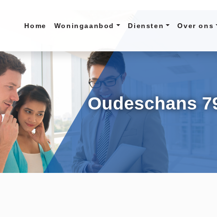
Home
Woningaanbod
Diensten
Over ons
Oudeschans 7