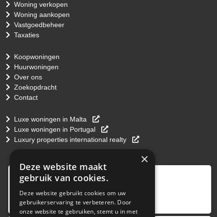
Woning verkopen
Woning aankopen
Vastgoedbeheer
Taxaties
Koopwoningen
Huurwoningen
Over ons
Zoekopdracht
Contact
Luxe woningen in Malta
Luxe woningen in Portugal
Luxury properties international realty
×
Deze website maakt
9
,0
gebruik van cookies.
4 reviews
Deze website gebruikt cookies om uw
gebruikerservaring te verbeteren. Door
provided by
onze website te gebruiken, stemt u in met