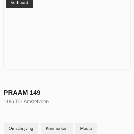
Verhuurd
PRAAM
149
1186 TD
Amstelveen
Omschrijving
Kenmerken
Media