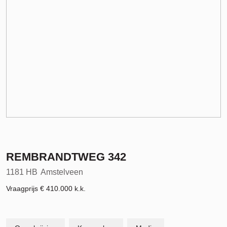
REMBRANDTWEG
342
1181 HB
Amstelveen
Vraagprijs
€ 410.000
k.k.