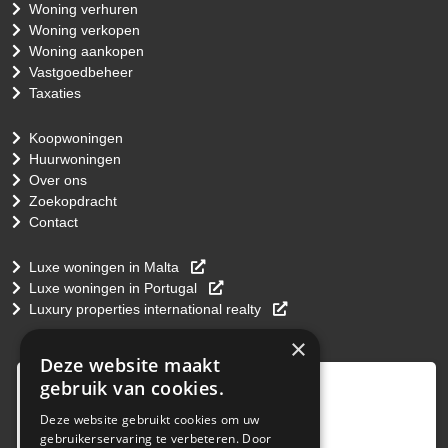
Woning verhuren
Woning verkopen
Woning aankopen
Vastgoedbeheer
Taxaties
Koopwoningen
Huurwoningen
Over ons
Zoekopdracht
Contact
Luxe woningen in Malta
Luxe woningen in Portugal
Luxury properties international realty
×
Deze website maakt
9
,0
gebruik van cookies.
4 reviews
Deze website gebruikt cookies om uw
gebruikerservaring te verbeteren. Door
provided by