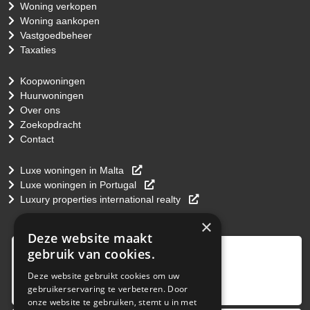
Woning verkopen
Woning aankopen
Vastgoedbeheer
Taxaties
Koopwoningen
Huurwoningen
Over ons
Zoekopdracht
Contact
Luxe woningen in Malta
Luxe woningen in Portugal
Luxury properties international realty
×
Deze website maakt
9
,0
gebruik van cookies.
4 reviews
Deze website gebruikt cookies om uw
gebruikerservaring te verbeteren. Door
provided by
onze website te gebruiken, stemt u in met