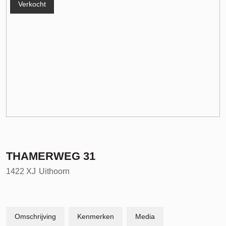
Verkocht
THAMERWEG
31
1422 XJ
Uithoorn
Omschrijving
Kenmerken
Media