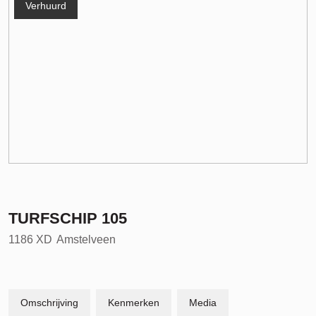
Verhuurd
TURFSCHIP
105
1186 XD
Amstelveen
Omschrijving
Kenmerken
Media