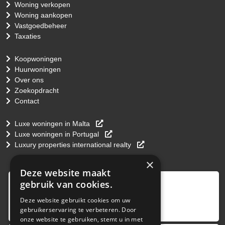
Woning verkopen
Woning aankopen
Vastgoedbeheer
Taxaties
Koopwoningen
Huurwoningen
Over ons
Zoekopdracht
Contact
Luxe woningen in Malta
Luxe woningen in Portugal
Luxury properties international realty
×
Deze website maakt
9
,0
gebruik van cookies.
4 reviews
Deze website gebruikt cookies om uw
gebruikerservaring te verbeteren. Door
provided by
onze website te gebruiken, stemt u in met