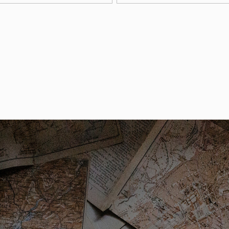
en, parkeervergunningen