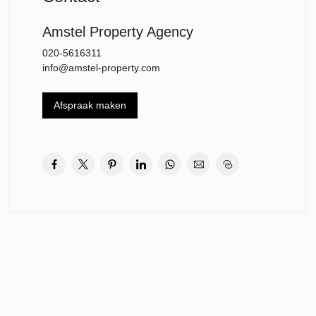
Amstel Property Agency
020-5616311
info@amstel-property.com
Afspraak maken