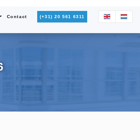
Contact
(+31) 20 561 6311
6