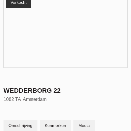
Verkocht
WEDDERBORG
22
1082 TA
Amsterdam
Omschrijving
Kenmerken
Media