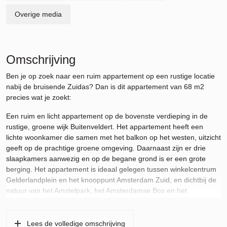
Overige media
Omschrijving
Ben je op zoek naar een ruim appartement op een rustige locatie
nabij de bruisende Zuidas? Dan is dit appartement van 68 m2
precies wat je zoekt:
Een ruim en licht appartement op de bovenste verdieping in de
rustige, groene wijk Buitenveldert. Het appartement heeft een
lichte woonkamer die samen met het balkon op het westen, uitzicht
geeft op de prachtige groene omgeving. Daarnaast zijn er drie
slaapkamers aanwezig en op de begane grond is er een grote
berging. Het appartement is ideaal gelegen tussen winkelcentrum
Gelderlandplein en het knooppunt Amsterdam Zuid, en dichtbij de
natuur van het Amstelpark, het Amsterdamse Bos en het
Beatrixpark.
Het appartement is in 2006 volledig gerenoveerd en heeft een
Lees de volledige omschrijving