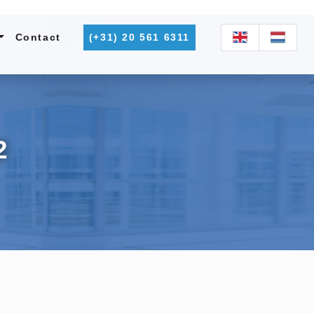
Contact
(+31) 20 561 6311
2