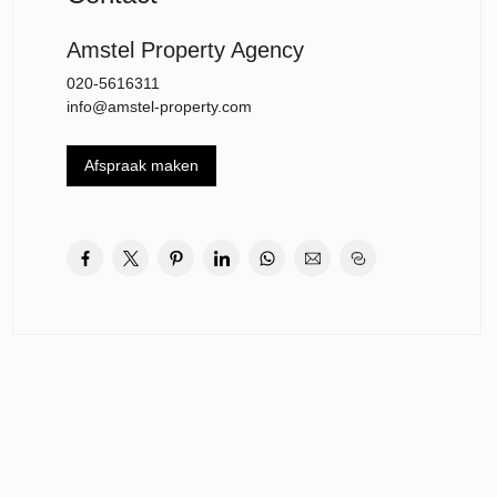
Amstel Property Agency
020-5616311
info@amstel-property.com
Afspraak maken