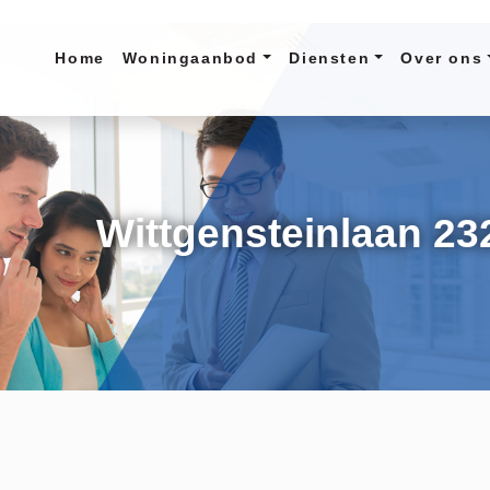
Home
Woningaanbod
Diensten
Over ons
Wittgensteinlaan 23