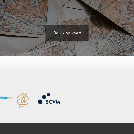
Bekijk op kaart
en, parkeergarage, parkeervergunningen