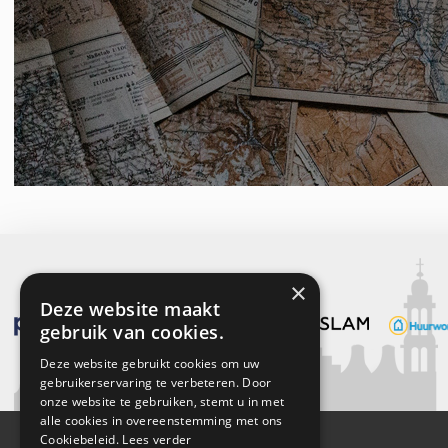
Capaciteit
1 auto
Voorzieningen
Elektra
Parkeergelegenheid
Soort parkeergelegenheid
Betaald parker
×
Deze website maakt
gebruik van cookies.
Deze website gebruikt cookies om uw
gebruikerservaring te verbeteren. Door
onze website te gebruiken, stemt u in met
alle cookies in overeenstemming met ons
Cookiebeleid.
Lees verder