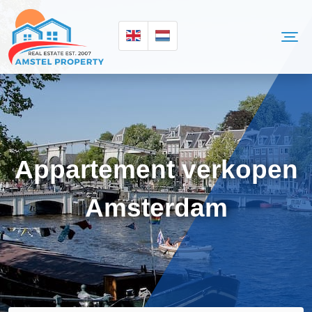
Appartement verkopen
Amsterdam