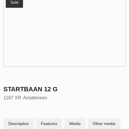
Sold
STARTBAAN
12
G
1187 XR
Amstelveen
Description
Features
Media
Other media